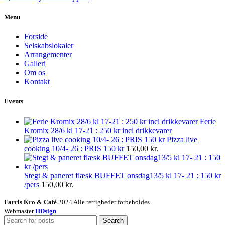
Menu
Forside
Selskabslokaler
Arrangementer
Galleri
Om os
Kontakt
Events
Ferie
Kromix 28/6 kl 17-21 : 250 kr incl drikkevarer
Pizza live
cooking 10/4- 26 : PRIS 150 kr
150,00
kr.
Stegt & paneret flæsk BUFFET onsdag13/5 kl 17- 21 : 150 kr
/pers
150,00
kr.
Farris Kro & Café
2024 Alle rettigheder forbeholdes
Webmaster
HDsign
Search