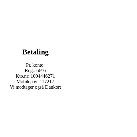
Betaling
Pr. konto:
Reg.: 6695
Kto.nr: 1004446271
Mobilepay: 117217
Vi modtager også Dankort