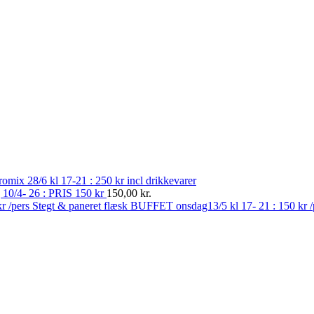
romix 28/6 kl 17-21 : 250 kr incl drikkevarer
g 10/4- 26 : PRIS 150 kr
150,00
kr.
Stegt & paneret flæsk BUFFET onsdag13/5 kl 17- 21 : 150 kr 