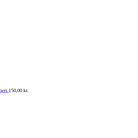
/pers
150,00
kr.