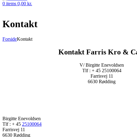
0
items
0,00
kr.
Kontakt
Forside
Kontakt
Kontakt Farris Kro & C
V/ Birgitte Enevoldsen
Tlf : + 45 25100064
Farrisvej 11
6630 Rødding
Birgitte Enevoldsen
Tlf : + 45
25100064
Farrisvej 11
6630 Rødding