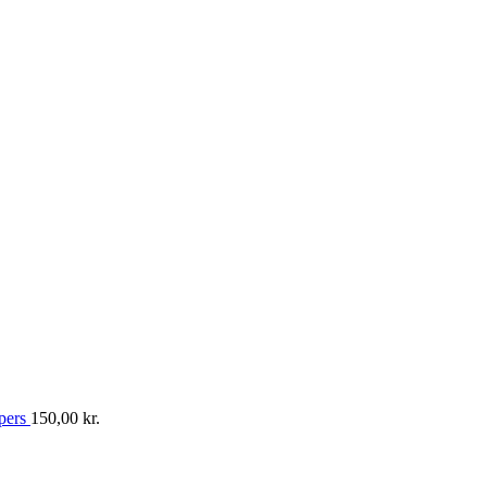
/pers
150,00
kr.