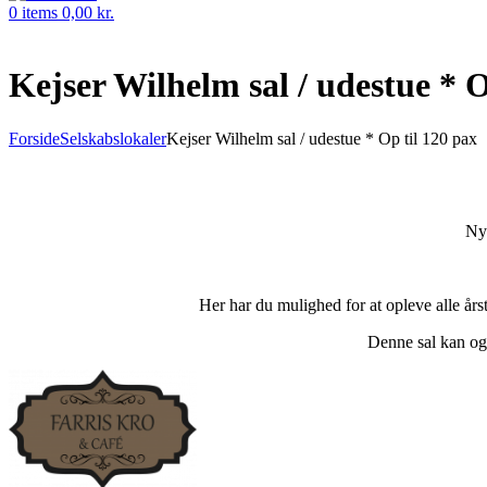
0
items
0,00
kr.
Kejser Wilhelm sal / udestue * O
Forside
Selskabslokaler
Kejser Wilhelm sal / udestue * Op til 120 pax
Nyr
Her har du mulighed for at opleve alle års
Denne sal kan ogs