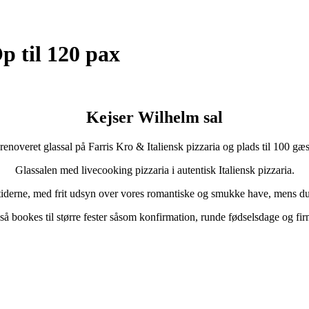
p til 120 pax
Kejser Wilhelm sal
enoveret glassal på Farris Kro & Italiensk pizzaria og plads til 100 gæs
Glassalen med livecooking pizzaria i autentisk Italiensk pizzaria.
tiderne, med frit udsyn over vores romantiske og smukke have, mens du 
å bookes til større fester såsom konfirmation, runde fødselsdage og fi