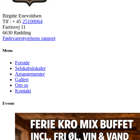
Birgitte Enevoldsen
Tlf : + 45
25100064
Farrisvej 11
6630 Rødding
Fødevarestyrelsens rapport
Menu
Forside
Selskabslokaler
Arrangementer
Galleri
Om os
Kontakt
Events