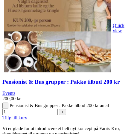
Quick
view
Pensionist & Bus grupper : Pakke tilbud 200 kr
Events
200,00
kr.
Pensionist & Bus grupper : Pakke tilbud 200 kr antal
Tilføj til kurv
Vi er glade for at introducere et helt nyt koncept på Farris Kro,
skræddersyet til grupper og pensionister!