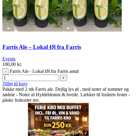
Farris Ale – Lokal Øl fra Farris
Events
100,00
kr.
Farris Ale - Lokal Øl fra Farris antal
Tilføj til kurv
Pakke med 2 stk Farris ale. Dejlig lys øl , med noter af sommer og
sødme - Noter af Hyldeblomst & hvede. Lækker til forårets fester -
påske frokoster mv.