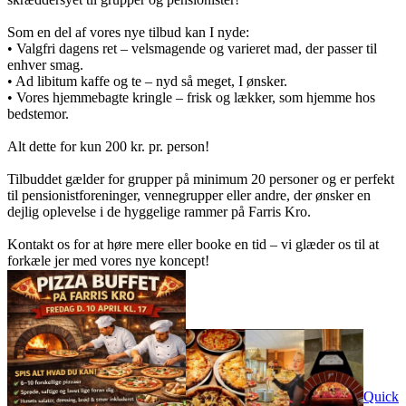
Som en del af vores nye tilbud kan I nyde:
• Valgfri dagens ret – velsmagende og varieret mad, der passer til
enhver smag.
• Ad libitum kaffe og te – nyd så meget, I ønsker.
• Vores hjemmebagte kringle – frisk og lækker, som hjemme hos
bedstemor.
Alt dette for kun 200 kr. pr. person!
Tilbuddet gælder for grupper på minimum 20 personer og er perfekt
til pensionistforeninger, vennegrupper eller andre, der ønsker en
dejlig oplevelse i de hyggelige rammer på Farris Kro.
Kontakt os for at høre mere eller booke en tid – vi glæder os til at
forkæle jer med vores nye koncept!
Quick