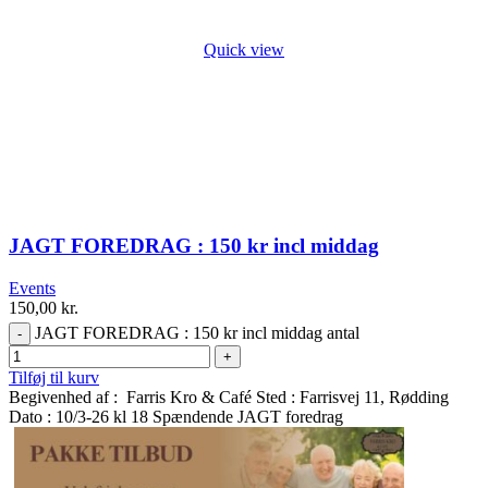
Quick view
JAGT FOREDRAG : 150 kr incl middag
Events
150,00
kr.
JAGT FOREDRAG : 150 kr incl middag antal
Tilføj til kurv
Begivenhed af : Farris Kro & Café Sted : Farrisvej 11, Rødding
Dato : 10/3-26 kl 18 Spændende JAGT foredrag