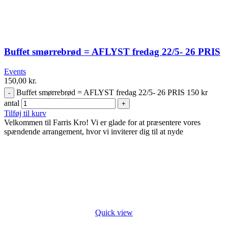
Buffet smørrebrød = AFLYST fredag 22/5- 26 PRIS
150 kr
Events
150,00
kr.
Buffet smørrebrød = AFLYST fredag 22/5- 26 PRIS 150 kr
antal
Tilføj til kurv
Velkommen til Farris Kro! Vi er glade for at præsentere vores
spændende arrangement, hvor vi inviterer dig til at nyde
Quick view