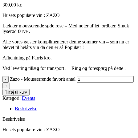
300,00
kr.
Husets populære vin : ZAZO
Lækker mousserende søde rose – Med noter af let jordbær. Smuk
lyserød farve .
Alle vores gæster komplimenterer denne sommer vin – som nu er
blevet til helårs vin da den er så Populær !
Afhentning på Farris kro.
Ved levering tillæg for transport . – Ring og forespørg på dette .
Zazo - Mousserrende favorit antal
Tilføj til kurv
Kategori:
Events
Beskrivelse
Beskrivelse
Husets populære vin : ZAZO