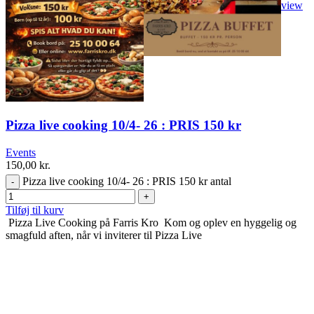
view
Pizza live cooking 10/4- 26 : PRIS 150 kr
Events
150,00
kr.
Pizza live cooking 10/4- 26 : PRIS 150 kr antal
Tilføj til kurv
Pizza Live Cooking på Farris Kro Kom og oplev en hyggelig og
smagfuld aften, når vi inviterer til Pizza Live