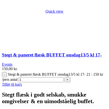
Quick view
Stegt & paneret flæsk BUFFET onsdag13/5 kl 17-
21 : 150 kr /pers
Events
150,00
kr.
Stegt & paneret flæsk BUFFET onsdag13/5 kl 17- 21 : 150 kr
/pers antal
Tilføj til kurv
Stegt flæsk i godt selskab, smukke
omgivelser & en uimodståelig buffet.